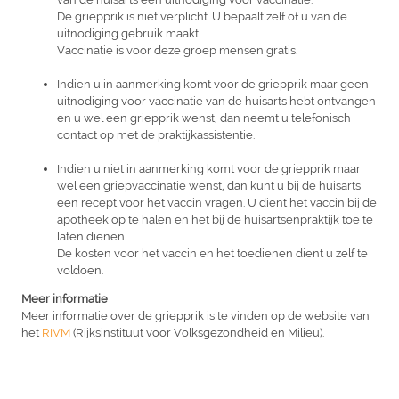
De griepprik is niet verplicht. U bepaalt zelf of u van de
uitnodiging gebruik maakt.
Vaccinatie is voor deze groep mensen gratis.
Indien u in aanmerking komt voor de griepprik maar geen
uitnodiging voor vaccinatie van de huisarts hebt ontvangen
en u wel een griepprik wenst, dan neemt u telefonisch
contact op met de praktijkassistentie.
Indien u niet in aanmerking komt voor de griepprik maar
wel een griepvaccinatie wenst, dan kunt u bij de huisarts
een recept voor het vaccin vragen. U dient het vaccin bij de
apotheek op te halen en het bij de huisartsenpraktijk toe te
laten dienen.
De kosten voor het vaccin en het toedienen dient u zelf te
voldoen.
Meer informatie
Meer informatie over de griepprik is te vinden op de website van
het
RIVM
(Rijksinstituut voor Volksgezondheid en Milieu).