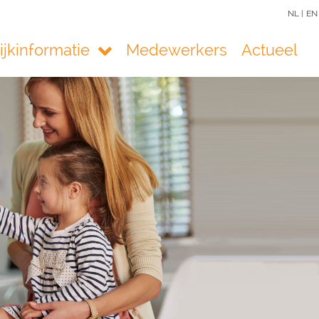
NL |
EN
ijkinformatie
Medewerkers
Actueel