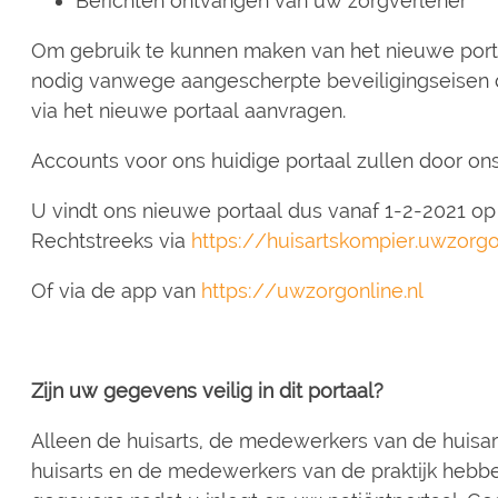
Berichten ontvangen van uw zorgverlener
Om gebruik te kunnen maken van het nieuwe portaa
nodig vanwege aangescherpte beveiligingseisen d
via het nieuwe portaal aanvragen.
Accounts voor ons huidige portaal zullen door on
U vindt ons nieuwe portaal dus vanaf 1-2-2021 op
Rechtstreeks via
https://huisartskompier.uwzorgon
Of via de app van
https://uwzorgonline.nl
Zijn uw gegevens veilig in dit portaal?
Alleen de huisarts, de medewerkers van de huisar
huisarts en de medewerkers van de praktijk hebb