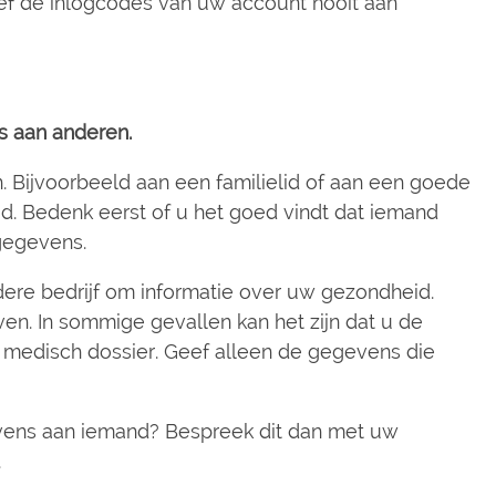
eef de inlogcodes van uw account nooit aan
 aan anderen.
. Bijvoorbeeld aan een familielid of aan een goede
d. Bedenk eerst of u het goed vindt dat iemand
 gegevens.
re bedrijf om informatie over uw gezondheid.
en. In sommige gevallen kan het zijn dat u de
 medisch dossier. Geef alleen de gegevens die
vens aan iemand? Bespreek dit dan met uw
.