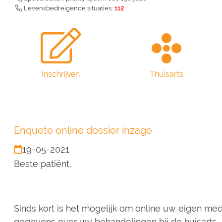
Levensbedreigende situaties:
112
Inschrijven
Thuisarts
Enquete online dossier inzage
19-05-2021
Beste patiënt,
Sinds kort is het mogelijk om online uw eigen medis
gegevens over uw behandelingen bij de huisarts.