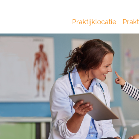
Praktijklocatie
Prakt
Main
navigation