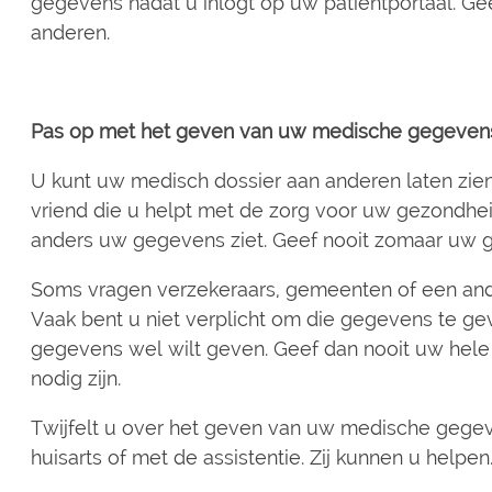
gegevens nadat u inlogt op uw patiëntportaal. G
anderen.
Pas op met het geven van uw medische gegevens
U kunt uw medisch dossier aan anderen laten zien
vriend die u helpt met de zorg voor uw gezondhei
anders uw gegevens ziet. Geef nooit zomaar uw
Soms vragen verzekeraars, gemeenten of een ande
Vaak bent u niet verplicht om die gegevens te gev
gegevens wel wilt geven. Geef dan nooit uw hele
nodig zijn.
Twijfelt u over het geven van uw medische gege
huisarts of met de assistentie. Zij kunnen u helpen